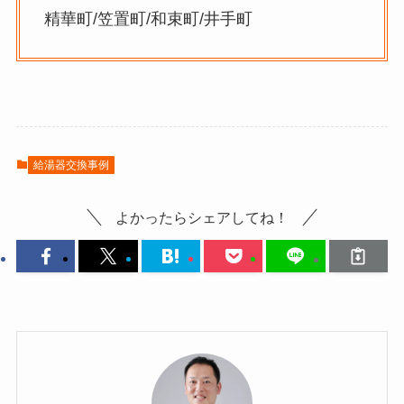
精華町/笠置町/和束町/井手町
給湯器交換事例
よかったらシェアしてね！