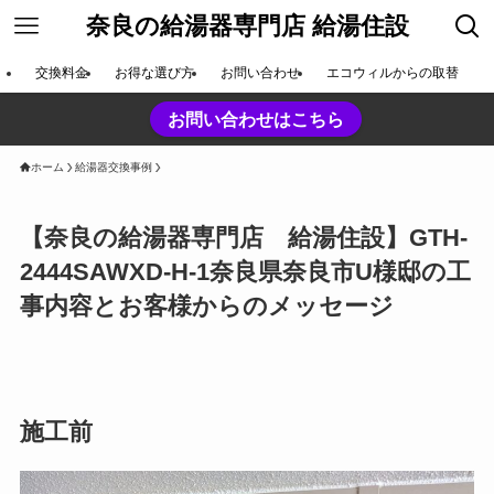
奈良の給湯器専門店 給湯住設
交換料金
お得な選び方
お問い合わせ
エコウィルからの取替
お問い合わせはこちら
ホーム
給湯器交換事例
【奈良の給湯器専門店 給湯住設】GTH-
2444SAWXD-H-1奈良県奈良市U様邸の工
事内容とお客様からのメッセージ
施工前