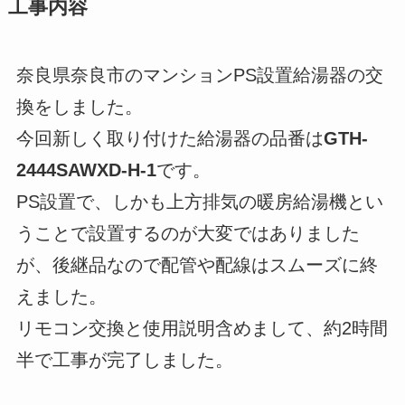
工事内容
奈良県奈良市のマンションPS設置給湯器の交
換をしました。
今回新しく取り付けた給湯器の品番は
GTH-
2444SAWXD-H-1
です。
PS設置で、しかも上方排気の暖房給湯機とい
うことで設置するのが大変ではありました
が、後継品なので配管や配線はスムーズに終
えました。
リモコン交換と使用説明含めまして、約2時間
半で工事が完了しました。