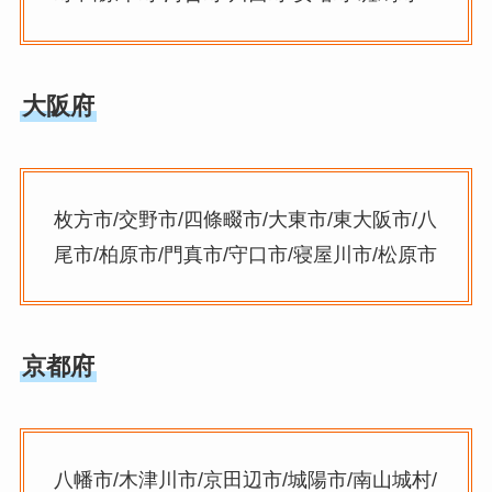
大阪府
枚方市/交野市/四條畷市/大東市/東大阪市/八
尾市/柏原市/門真市/守口市/寝屋川市/松原市
京都府
八幡市/木津川市/京田辺市/城陽市/南山城村/