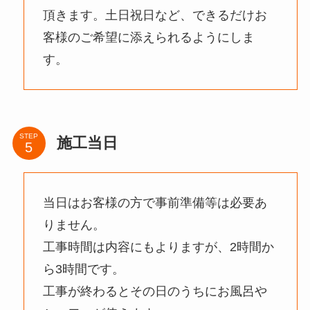
頂きます。土日祝日など、できるだけお
客様のご希望に添えられるようにしま
す。
STEP
施工当日
当日はお客様の方で事前準備等は必要あ
りません。
工事時間は内容にもよりますが、2時間か
ら3時間です。
工事が終わるとその日のうちにお風呂や