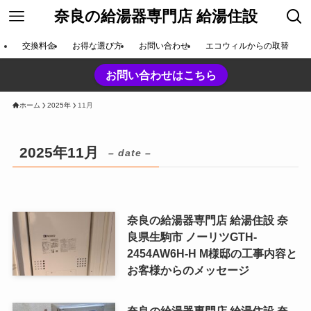
奈良の給湯器専門店 給湯住設
交換料金
お得な選び方
お問い合わせ
エコウィルからの取替
お問い合わせはこちら
ホーム
2025年
11月
2025年11月
– date –
奈良の給湯器専門店 給湯住設 奈
良県生駒市 ノーリツGTH-
2454AW6H-H M様邸の工事内容と
お客様からのメッセージ
奈良の給湯器専門店 給湯住設 奈