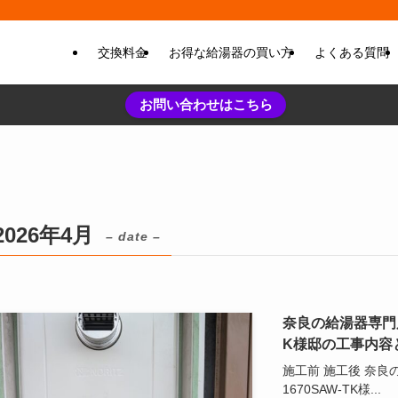
交換料金
お得な給湯器の買い方
よくある質問
お問い合わせはこちら
2026年4月
– date –
奈良の給湯器専門店 
K様邸の工事内容
施工前 施工後 奈良
1670SAW-TK様...