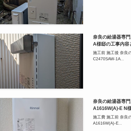
奈良の給湯器専門店 
A様邸の工事内容
施工前 施工後 奈良
C2470SAW-1A...
奈良の給湯器専門店
A1616W(A)
施工費 施工前 奈良
A1616W(A)-E...