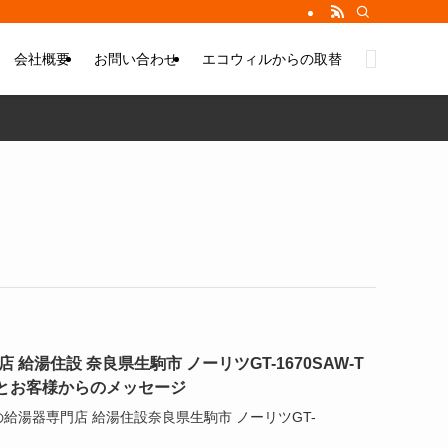
会社概要
お問い合わせ
エコウィルからの取替
給湯住設 奈良県生駒市 ノーリツGT-1670SAW-T
とお客様からのメッセージ
の給湯器専門店 給湯住設奈良県生駒市 ノーリツGT-