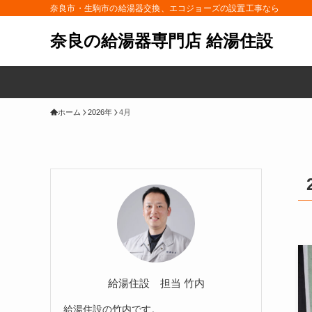
奈良市・生駒市の給湯器交換、エコジョーズの設置工事なら
奈良の給湯器専門店 給湯住設
ホーム
2026年
4月
給湯住設 担当 竹内
給湯住設の竹内です。