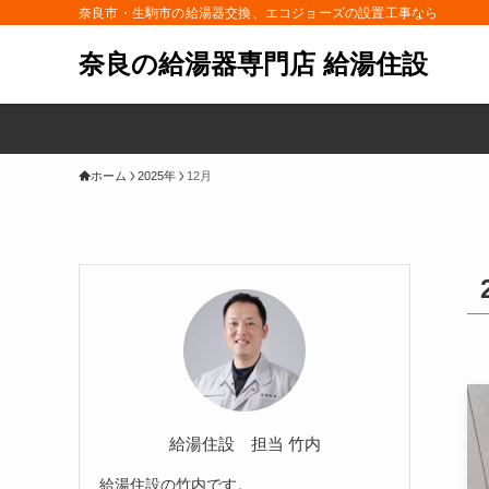
奈良市・生駒市の給湯器交換、エコジョーズの設置工事なら
奈良の給湯器専門店 給湯住設
ホーム
2025年
12月
給湯住設 担当 竹内
給湯住設の竹内です。