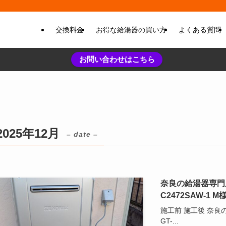
交換料金
お得な給湯器の買い方
よくある質問
お問い合わせはこちら
2025年12月
– date –
奈良の給湯器専門店
C2472SAW-
施工前 施工後 奈良
GT-...