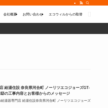
会社概要
お問い合わせ
エコウィルからの取替
 給湯住設 奈良県河合町 ノーリツエコジョーズGT-
1 M様邸の工事内容とお客様からのメッセージ
の給湯器専門店 給湯住設奈良県河合町 ノーリツエコジョーズ