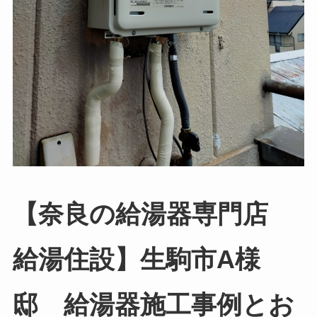
【奈良の給湯器専門店
給湯住設】生駒市A様
邸 給湯器施工事例とお