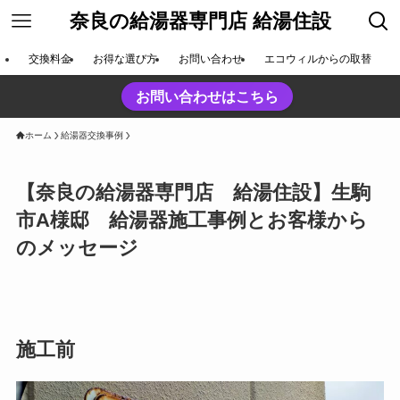
奈良の給湯器専門店 給湯住設
交換料金
お得な選び方
お問い合わせ
エコウィルからの取替
お問い合わせはこちら
ホーム
給湯器交換事例
【奈良の給湯器専門店 給湯住設】生駒
市A様邸 給湯器施工事例とお客様から
のメッセージ
施工前