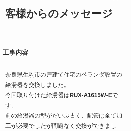
客様からのメッセージ
工事内容
奈良県生駒市の戸建て住宅のベランダ設置の
給湯器を交換しました。
今回取り付けた給湯器は
RUX-A1615W-E
で
す。
前の給湯器の型がだいぶ古く、配管は全て加
工が必要でしたが問題なく交換ができまし