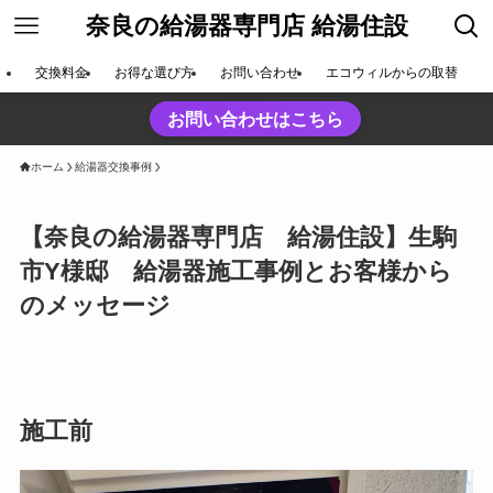
奈良の給湯器専門店 給湯住設
交換料金
お得な選び方
お問い合わせ
エコウィルからの取替
お問い合わせはこちら
ホーム
給湯器交換事例
【奈良の給湯器専門店 給湯住設】生駒
市Y様邸 給湯器施工事例とお客様から
のメッセージ
施工前