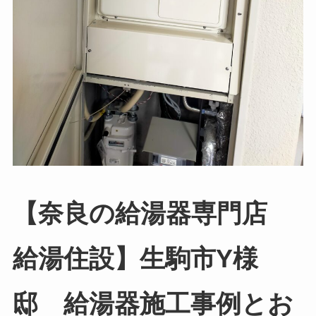
【奈良の給湯器専門店
給湯住設】生駒市Y様
邸 給湯器施工事例とお