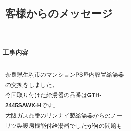
客様からのメッセージ
工事内容
奈良県生駒市のマンションPS扉内設置給湯器
の交換をしました。
今回取り付けた給湯器の品番は
GTH-
2445SAWX-H
です。
大阪ガス品番のリンナイ製給湯器からのノー
リツ製暖房機能付給湯器でしたが何の問題も