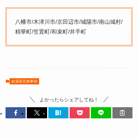
八幡市/木津川市/京田辺市/城陽市/南山城村/
精華町/笠置町/和束町/井手町
給湯器交換事例
よかったらシェアしてね！