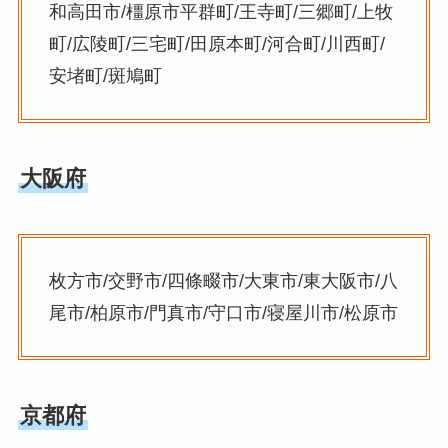
和高田市/橿原市平群町/王寺町/三郷町/上牧
町/広陵町/三宅町/田原本町/河合町/川西町/
安堵町/斑鳩町
大阪府
枚方市/交野市/四條畷市/大東市/東大阪市/八
尾市/柏原市/門真市/守口市/寝屋川市/松原市
京都府