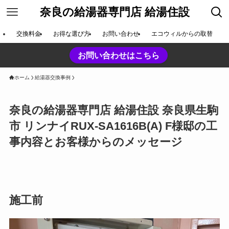
奈良の給湯器専門店 給湯住設
交換料金
お得な選び方
お問い合わせ
エコウィルからの取替
お問い合わせはこちら
ホーム
給湯器交換事例
奈良の給湯器専門店 給湯住設 奈良県生駒
市 リンナイRUX-SA1616B(A) F様邸の工
事内容とお客様からのメッセージ
施工前