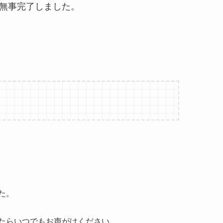
無事完了しました。
た。
たらいつでもお声がけください。