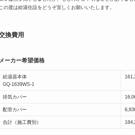
この度は給湯住設をどうぞ宜しくお願いいたします。
交換費用
メーカー希望価格
給湯器本体
16
GQ-1639WS-1
排気カバー
16
配管カバー
6,
合計（施工費別）
18