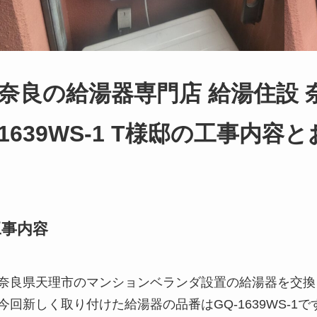
奈良の給湯器専門店 給湯住設 奈
1639WS-1 T様邸の工事内
工事内容
奈良県天理市のマンションベランダ設置の給湯器を交換
今回新しく取り付けた給湯器の品番はGQ-1639WS-1で