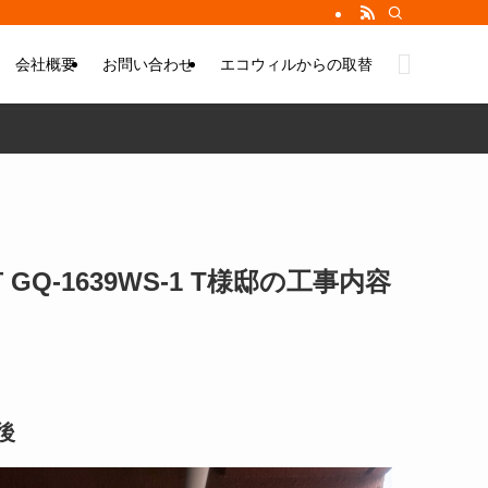
会社概要
お問い合わせ
エコウィルからの取替
Q-1639WS-1 T様邸の工事内容
後