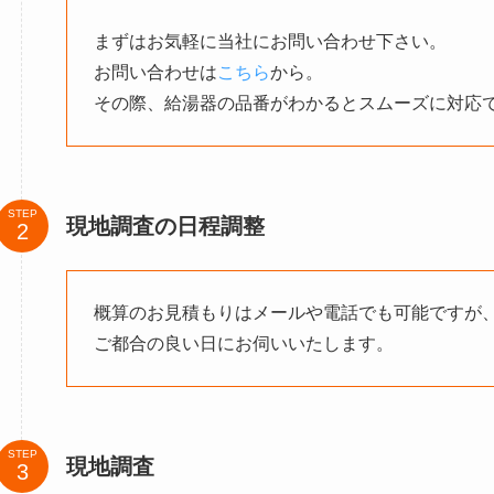
まずはお気軽に当社にお問い合わせ下さい。
お問い合わせは
こちら
から。
その際、給湯器の品番がわかるとスムーズに対応
STEP
現地調査の日程調整
概算のお見積もりはメールや電話でも可能ですが
ご都合の良い日にお伺いいたします。
STEP
現地調査