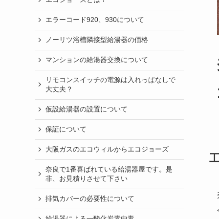
エラーコード920、930について
ノーリツ浴槽隣接型給湯器の価格
マンションの給湯器交換について
リモコンスイッチの電源は入れっぱなしで
大丈夫？
仮設給湯器の設置について
保証について
大阪ガスのエコウィルからエコジョーズ
奈良で1番喜ばれている給湯器屋です。是
非、お見積りさせて下さい
排気カバーの必要性について
給湯器による一酸化炭素中毒