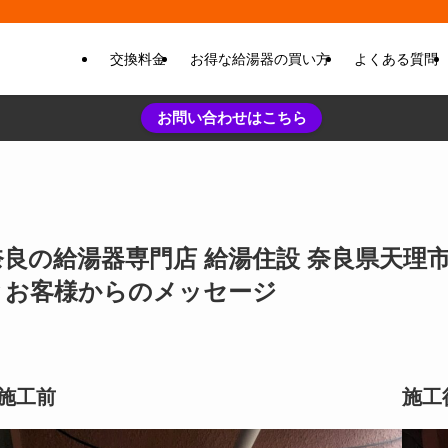
交換料金
お得な給湯器の買い方
よくある質問
お問い合わせはこちら
良の給湯器専門店 給湯住設 奈良県天理市 G
とお客様からのメッセージ
施工前
施工