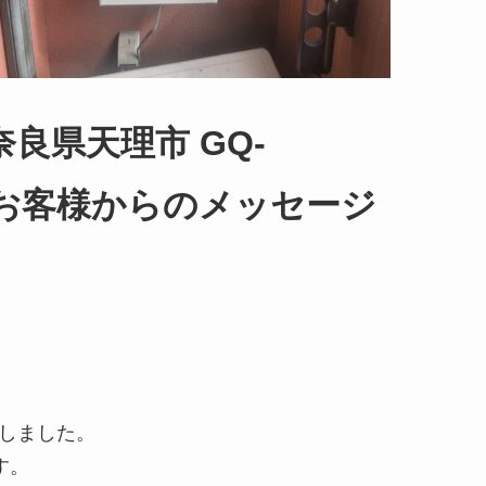
良県天理市 GQ-
容とお客様からのメッセージ
しました。
す。