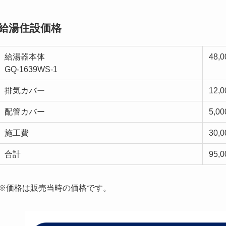
給湯住設価格
給湯器本体
48
GQ-1639WS-1
排気カバー
12
配管カバー
5,
施工費
30
合計
95
※価格は販売当時の価格です。