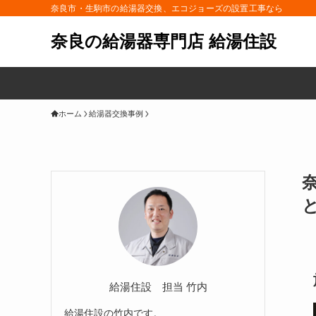
奈良市・生駒市の給湯器交換、エコジョーズの設置工事なら
奈良の給湯器専門店 給湯住設
ホーム
給湯器交換事例
奈
給湯住設 担当 竹内
給湯住設の竹内です。