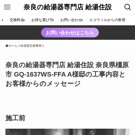
奈良の給湯器専門店 給湯住設
交換料金
お得な選び方
お問い合わせ
エコウィルからの取替
お問い合わせはこちら
ホーム
給湯器交換事例
奈良の給湯器専門店 給湯住設 奈良県橿原
市 GQ-1637WS-FFA A様邸の工事内容と
お客様からのメッセージ
施工前