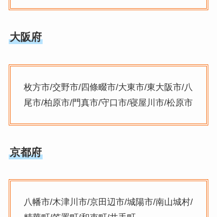
大阪府
枚方市/交野市/四條畷市/大東市/東大阪市/八
尾市/柏原市/門真市/守口市/寝屋川市/松原市
京都府
八幡市/木津川市/京田辺市/城陽市/南山城村/