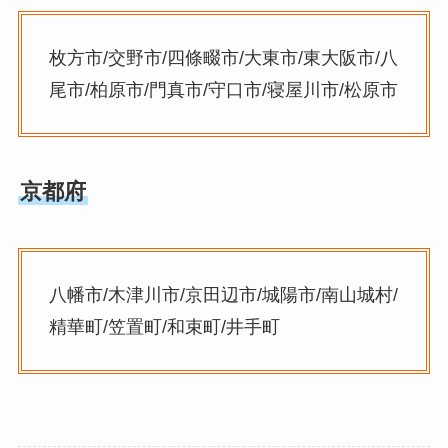
枚方市/交野市/四條畷市/大東市/東大阪市/八
尾市/柏原市/門真市/守口市/寝屋川市/松原市
京都府
八幡市/木津川市/京田辺市/城陽市/南山城村/
精華町/笠置町/和束町/井手町