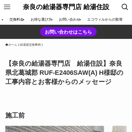
奈良の給湯器専門店 給湯住設
交換料金
お得な選び方
お問い合わせ
エコウィルからの取替
お問い合わせはこちら
ホーム
給湯器交換事例
【奈良の給湯器専門店 給湯住設】奈良
県北葛城郡 RUF-E2406SAW(A) H様邸の
工事内容とお客様からのメッセージ
施工前