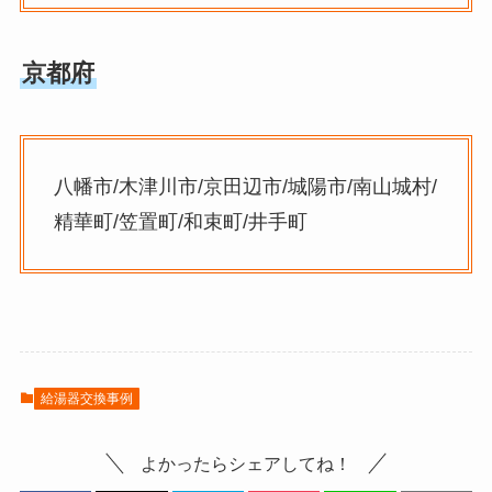
京都府
八幡市/木津川市/京田辺市/城陽市/南山城村/
精華町/笠置町/和束町/井手町
給湯器交換事例
よかったらシェアしてね！