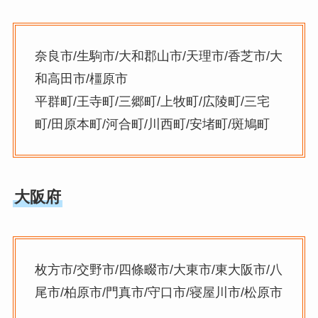
奈良市/生駒市/大和郡山市/天理市/香芝市/大
和高田市/橿原市
平群町/王寺町/三郷町/上牧町/広陵町/三宅
町/田原本町/河合町/川西町/安堵町/斑鳩町
大阪府
枚方市/交野市/四條畷市/大東市/東大阪市/八
尾市/柏原市/門真市/守口市/寝屋川市/松原市