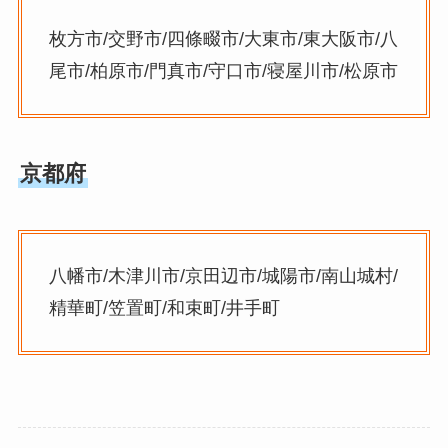
枚方市/交野市/四條畷市/大東市/東大阪市/八
尾市/柏原市/門真市/守口市/寝屋川市/松原市
京都府
八幡市/木津川市/京田辺市/城陽市/南山城村/
精華町/笠置町/和束町/井手町