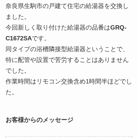
奈良県生駒市の戸建て住宅の給湯器を交換し
ました。
今回新しく取り付けた給湯器の品番は
GRQ-
C1672SA
です。
同タイプの浴槽隣接型給湯器ということで、
特に配管や設置で苦労することはありません
でした。
作業時間はリモコン交換含め1時間半ほどでし
た。
お客様からのメッセージ