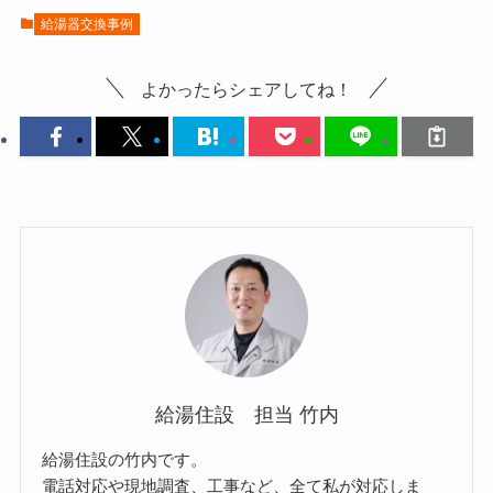
給湯器交換事例
よかったらシェアしてね！
給湯住設 担当 竹内
給湯住設の竹内です。
電話対応や現地調査、工事など、全て私が対応しま