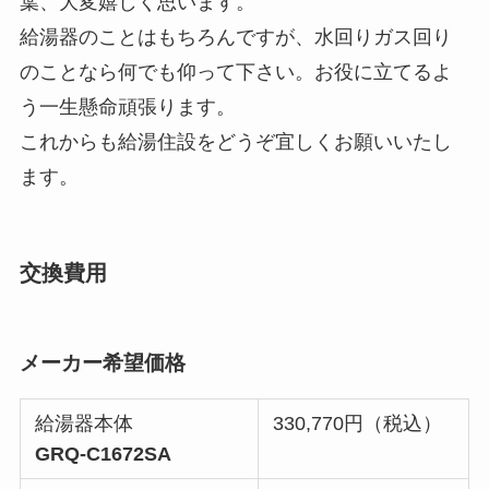
葉、大変嬉しく思います。
給湯器のことはもちろんですが、水回りガス回り
のことなら何でも仰って下さい。お役に立てるよ
う一生懸命頑張ります。
これからも給湯住設をどうぞ宜しくお願いいたし
ます。
交換費用
メーカー希望価格
給湯器本体
330,770円（税込）
GRQ-C1672SA