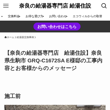
奈良の給湯器専門店 給湯住設
交換料金
お得な選び方
お問い合わせ
エコウィルからの取替
お問い合わせはこちら
ホーム
給湯器交換事例
【奈良の給湯器専門店 給湯住設】奈良
県生駒市 GRQ-C1672SA E様邸の工事内
容とお客様からのメッセージ
施工前