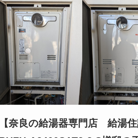
【奈良の給湯器専門店 給湯住