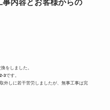
様邸の工事内容とお客様からの
交換をしました。
2-3
です。
取外しに若干苦労しましたが、無事工事は完