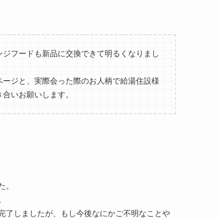
ンジフードも新品に交換できて明るくなりまし
ページと、実際会った際のお人柄で給湯住設様
き合いお願いします。
た。
。
完了しましたが、もし今後なにかご不明なことや