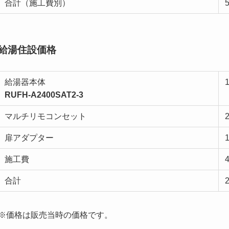
合計（施工費別）
給湯住設価格
給湯器本体
RUFH-A2400SAT2-3
マルチリモコンセット
扉アダプター
施工費
合計
※価格は販売当時の価格です。