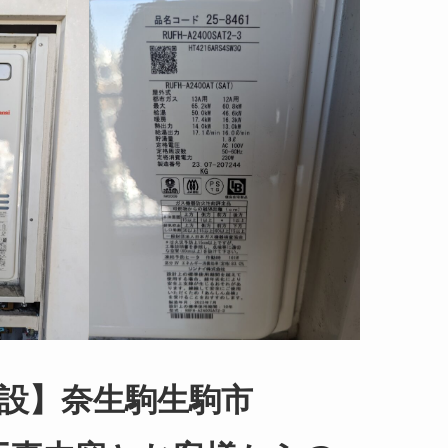
設】奈生駒生駒市