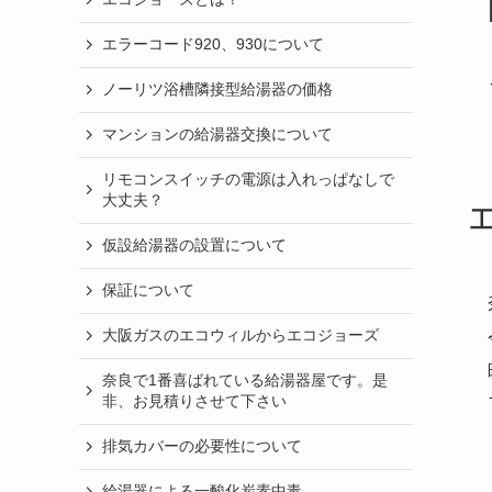
エラーコード920、930について
ノーリツ浴槽隣接型給湯器の価格
マンションの給湯器交換について
リモコンスイッチの電源は入れっぱなしで
大丈夫？
仮設給湯器の設置について
保証について
大阪ガスのエコウィルからエコジョーズ
奈良で1番喜ばれている給湯器屋です。是
非、お見積りさせて下さい
排気カバーの必要性について
給湯器による一酸化炭素中毒