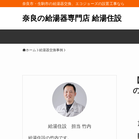
奈良市・生駒市の給湯器交換、エコジョーズの設置工事なら
奈良の給湯器専門店 給湯住設
ホーム
給湯器交換事例
【
給湯住設 担当 竹内
給湯住設の竹内です。