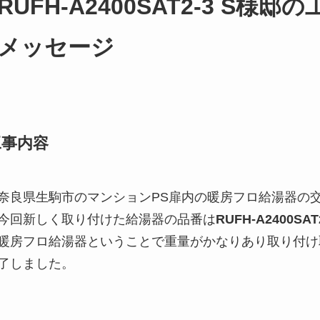
RUFH-A2400SAT2-3 S
メッセージ
工事内容
奈良県生駒市のマンションPS扉内の暖房フロ給湯器の
今回新しく取り付けた給湯器の品番は
RUFH-A2400SAT
暖房フロ給湯器ということで重量がかなりあり取り付け
了しました。