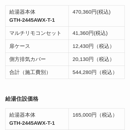
給湯器本体
470,360円(税込)
GTH-2445AWX-T-1
マルチリモコンセット
41,360円(税込)
扉ケース
12,430円（税込）
側方排気カバー
20,130円（税込）
合計（施工費別）
544,280円（税込）
給湯住設価格
給湯器本体
165,000円（税込）
GTH-2445AWX-T-1