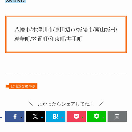
八幡市/木津川市/京田辺市/城陽市/南山城村/
精華町/笠置町/和束町/井手町
給湯器交換事例
よかったらシェアしてね！