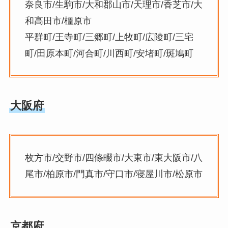
奈良市/生駒市/大和郡山市/天理市/香芝市/大
和高田市/橿原市
平群町/王寺町/三郷町/上牧町/広陵町/三宅
町/田原本町/河合町/川西町/安堵町/斑鳩町
大阪府
枚方市/交野市/四條畷市/大東市/東大阪市/八
尾市/柏原市/門真市/守口市/寝屋川市/松原市
京都府