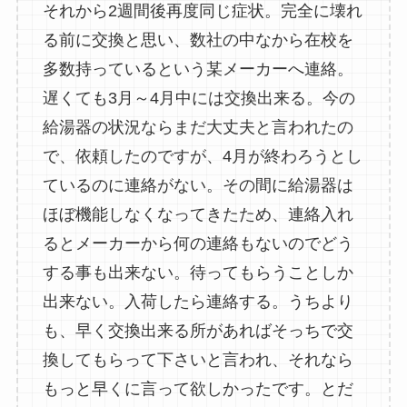
それから2週間後再度同じ症状。完全に壊れ
る前に交換と思い、数社の中なから在校を
多数持っているという某メーカーへ連絡。
遅くても3月～4月中には交換出来る。今の
給湯器の状況ならまだ大丈夫と言われたの
で、依頼したのですが、4月が終わろうとし
ているのに連絡がない。その間に給湯器は
ほぼ機能しなくなってきたため、連絡入れ
るとメーカーから何の連絡もないのでどう
する事も出来ない。待ってもらうことしか
出来ない。入荷したら連絡する。うちより
も、早く交換出来る所があればそっちで交
換してもらって下さいと言われ、それなら
もっと早くに言って欲しかったです。とだ