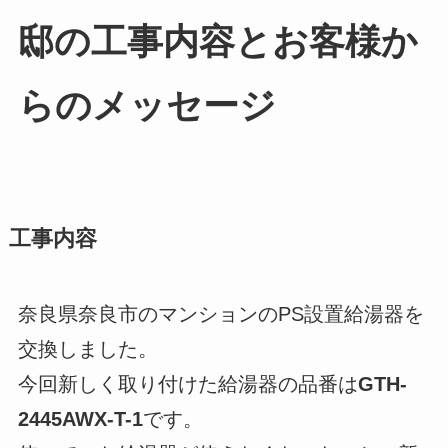
邸の工事内容とお客様か
らのメッセージ
工事内容
奈良県奈良市のマンションのPS設置給湯器を
交換しました。
今回新しく取り付けた給湯器の品番は
GTH-
2445AWX-T-1
です。