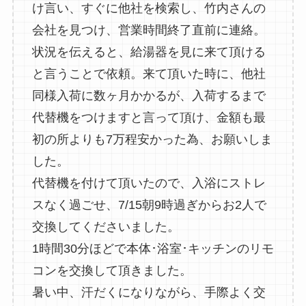
け言い、すぐに他社を検索し、竹内さんの
会社を見つけ、営業時間終了直前に連絡。
状況を伝えると、給湯器を見に来て頂ける
と言うことで依頼。来て頂いた時に、他社
同様入荷に数ヶ月かかるが、入荷するまで
代替機をつけますと言って頂け、金額も最
初の所よりも7万程安かった為、お願いしま
した。
代替機を付けて頂いたので、入浴にストレ
スなく過ごせ、7/15朝9時過ぎからお2人で
交換してくださいました。
1時間30分ほどで本体･浴室･キッチンのリモ
コンを交換して頂きました。
暑い中、汗だくになりながら、手際よく交