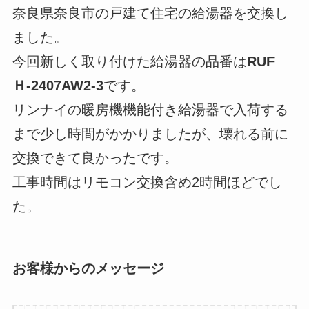
奈良県奈良市の戸建て住宅の給湯器を交換し
ました。
今回新しく取り付けた給湯器の品番は
RUF
Ｈ-2407AW2-3
です。
リンナイの暖房機機能付き給湯器で入荷する
まで少し時間がかかりましたが、壊れる前に
交換できて良かったです。
工事時間はリモコン交換含め2時間ほどでし
た。
お客様からのメッセージ