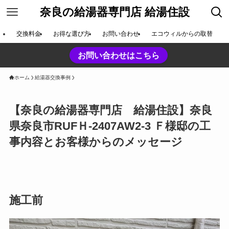
奈良の給湯器専門店 給湯住設
交換料金
お得な選び方
お問い合わせ
エコウィルからの取替
お問い合わせはこちら
ホーム
給湯器交換事例
【奈良の給湯器専門店 給湯住設】奈良
県奈良市RUFＨ-2407AW2-3 Ｆ様邸の工
事内容とお客様からのメッセージ
施工前