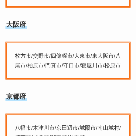
大阪府
枚方市/交野市/四條畷市/大東市/東大阪市/八
尾市/柏原市/門真市/守口市/寝屋川市/松原市
京都府
八幡市/木津川市/京田辺市/城陽市/南山城村/