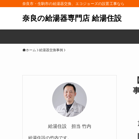
奈良市・生駒市の給湯器交換、エコジョーズの設置工事なら
奈良の給湯器専門店 給湯住設
ホーム
給湯器交換事例
給湯住設 担当 竹内
給湯住設の竹内です。