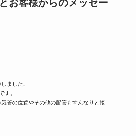
事内容とお客様からのメッセー
換しました。
です。
排気管の位置やその他の配管もすんなりと接