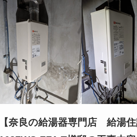
【奈良の給湯器専門店 給湯住