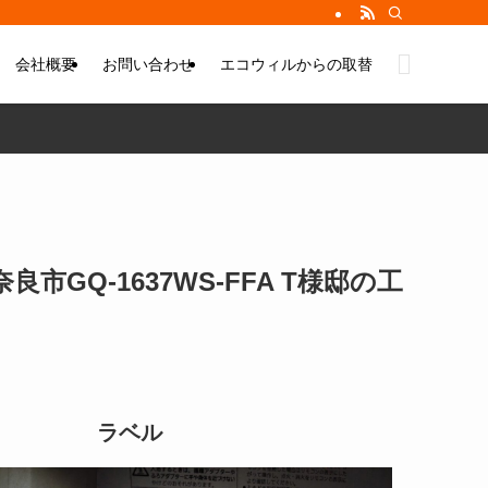
会社概要
お問い合わせ
エコウィルからの取替
GQ-1637WS-FFA T様邸の工
ラベル