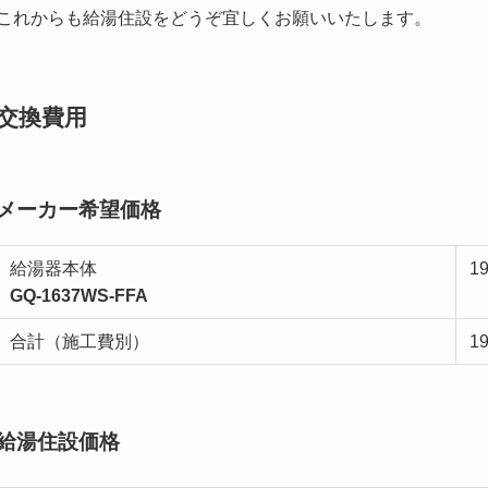
これからも給湯住設をどうぞ宜しくお願いいたします。
交換費用
メーカー希望価格
給湯器本体
1
GQ-1637WS-FFA
合計（施工費別）
1
給湯住設価格