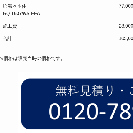
給湯器本体
77,0
GQ-1637WS-FFA
施工費
28,0
合計
105,
※価格は販売当時の価格です。