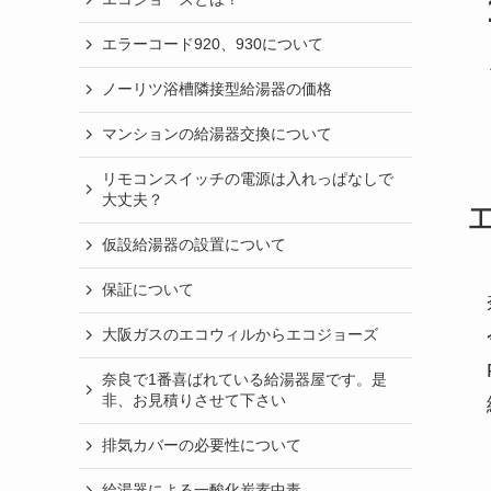
エラーコード920、930について
ノーリツ浴槽隣接型給湯器の価格
マンションの給湯器交換について
リモコンスイッチの電源は入れっぱなしで
大丈夫？
仮設給湯器の設置について
保証について
大阪ガスのエコウィルからエコジョーズ
奈良で1番喜ばれている給湯器屋です。是
非、お見積りさせて下さい
排気カバーの必要性について
給湯器による一酸化炭素中毒