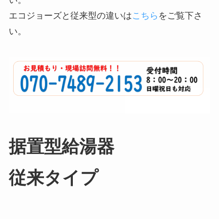
エコジョーズと従来型の違いは
こちら
をご覧下さ
い。
据置型給湯器
従来タイプ