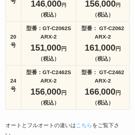
号
146
000
156
000
,
,
円
円
（税込）
（税込）
型番：GT-C2062S
型番： GT-C2062
20
ARX-2
ARX-2
号
151
000
161
000
,
,
円
円
（税込）
（税込）
型番：GT-C2462S
型番： GT-C2462
24
ARX-2
ARX-2
号
156
000
166
000
,
,
円
円
（税込）
（税込）
オートとフルオートの違いは
こちら
をご覧下さ
い。