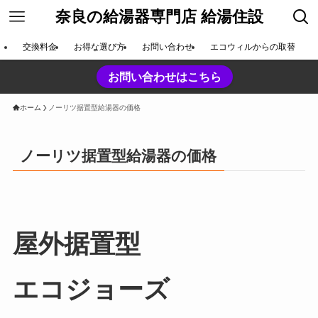
奈良の給湯器専門店 給湯住設
交換料金
お得な選び方
お問い合わせ
エコウィルからの取替
お問い合わせはこちら
ホーム
ノーリツ据置型給湯器の価格
ノーリツ据置型給湯器の価格
屋外据置型
エコジョーズ